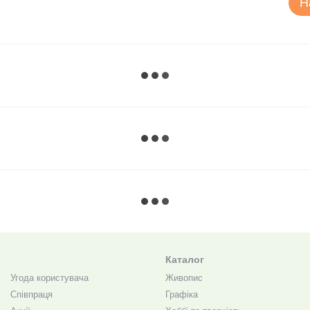
Н
Каталог
Угода користувача
Живопис
Співпраця
Графіка