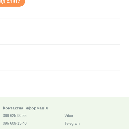
адіслати
Контактна інформація
066 625-90-55
Viber
096 609-13-40
Telegram