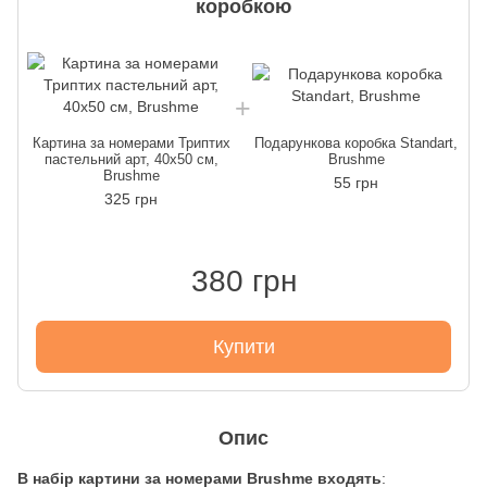
коробкою
Картина за номерами Триптих
Подарункова коробка Standart,
пастельний арт, 40х50 см,
Brushme
Brushme
55 грн
325 грн
380 грн
Купити
Опис
В набір картини за номерами Brushme входять
: