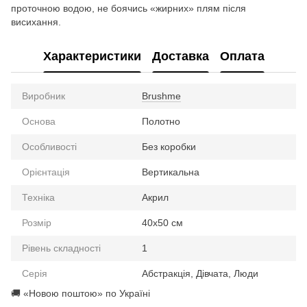
проточною водою, не боячись «жирних» плям після
висихання.
Характеристики
Доставка
Оплата
Виробник
Brushme
Основа
Полотно
Особливості
Без коробки
Орієнтація
Вертикальна
Техніка
Акрил
Розмір
40х50 см
Рівень складності
1
Серія
Абстракція, Дівчата, Люди
🚚 «Новою поштою» по Україні