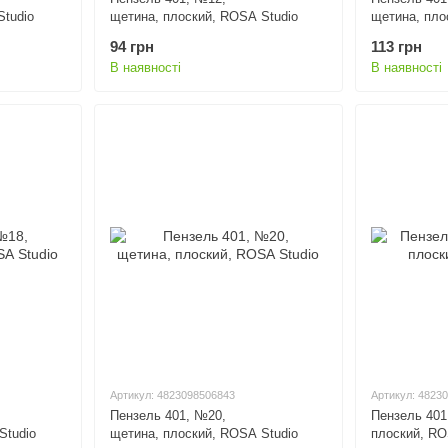
Studio
щетина, плоский, ROSA Studio
щетина, пло
94 грн
113 грн
В наявності
В наявності
Артикул: 4823098506843
Артикул: 4823
Пензель 401, №20,
Пензель 401
Studio
щетина, плоский, ROSA Studio
плоский, RO