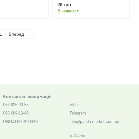
28 грн
В наявності
1
Вперед
Контактна інформація
066 625-90-55
Viber
096 609-13-40
Telegram
info@panda-market.com.ua
Передзвонити вам?
м. Харкiв