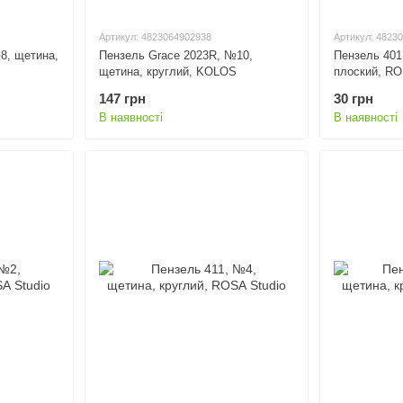
Артикул: 4823064902938
Артикул: 4823
8, щетина,
Пензель Grace 2023R, №10,
Пензель 401
щетина, круглий, KOLOS
плоский, RO
147 грн
30 грн
В наявності
В наявності