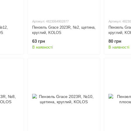
Артикул: 4823064902877
Артикул: 4823
№12,
Пензель Grace 2023R, №2, щетина,
Пензель Gra
OS
круглий, KOLOS
круглий, K
63 грн
80 грн
В наявності
В наявності