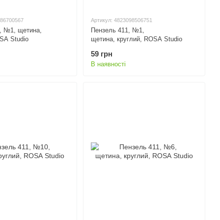
086700567
Артикул: 4823098506751
, №1, щетина,
Пензель 411, №1,
SA Studio
щетина, круглий, ROSA Studio
59 грн
В наявності