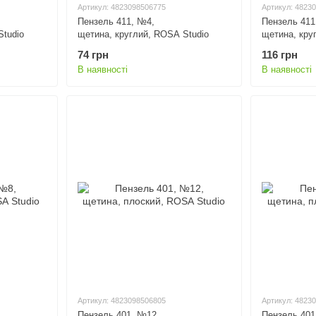
Артикул: 4823098506775
Артикул: 4823
Пензель 411, №4,
Пензель 411
Studio
щетина, круглий, ROSA Studio
щетина, кру
74 грн
116 грн
В наявності
В наявності
Артикул: 4823098506805
Артикул: 4823
Пензель 401, №12,
Пензель 401