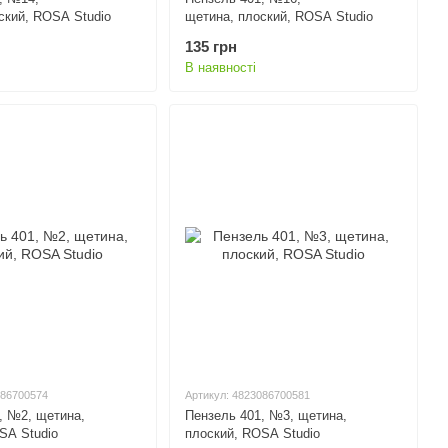
ский, ROSA Studio
щетина, плоский, ROSA Studio
135 грн
В наявності
086700574
Артикул: 4823086700581
, №2, щетина,
Пензель 401, №3, щетина,
SA Studio
плоский, ROSA Studio