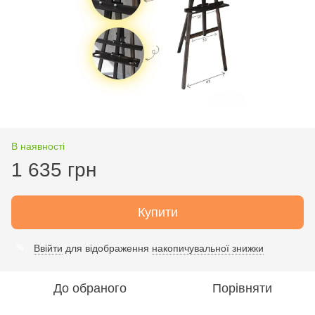
В наявності
1 635 грн
Купити
Ввійти
для відображення
накопичувальної знижки
%
До обраного
Порівняти