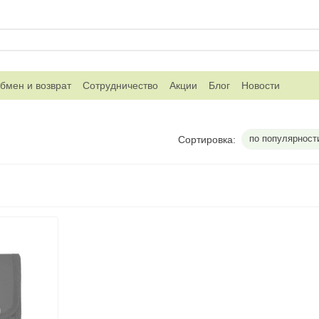
бмен и возврат
Сотрудничество
Акции
Блог
Новости
по популярност
Сортировка: