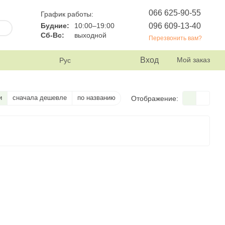
066 625-90-55
График работы:
096 609-13-40
Будние:
10:00–19:00
Сб-Вс:
выходной
Перезвонить вам?
Вход
Мой заказ
Рус
и
сначала дешевле
по названию
Отображение: