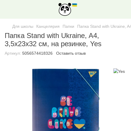
Для школы
Канцелярия
Папки
Папка Stand with Ukraine, A
Папка Stand with Ukraine, A4,
3,5х23х32 см, на резинке, Yes
Артикул:
5056574418326
Оставить отзыв