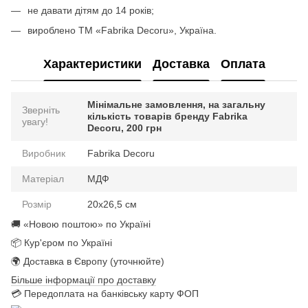
не давати дітям до 14 років;
вироблено ТМ «Fabrika Decoru», Україна.
Характеристики
Доставка
Оплата
Мінімальне замовлення, на загальну
Зверніть
кількість товарів бренду Fabrika
увагу!
Decoru, 200 грн
Виробник
Fabrika Decoru
Матеріал
МДФ
Розмір
20х26,5 см
🚚 «Новою поштою» по Україні
📦 Кур'єром по Україні
🌍 Доставка в Європу (уточнюйте)
Більше інформації про доставку
💳 Передоплата на банківську карту ФОП