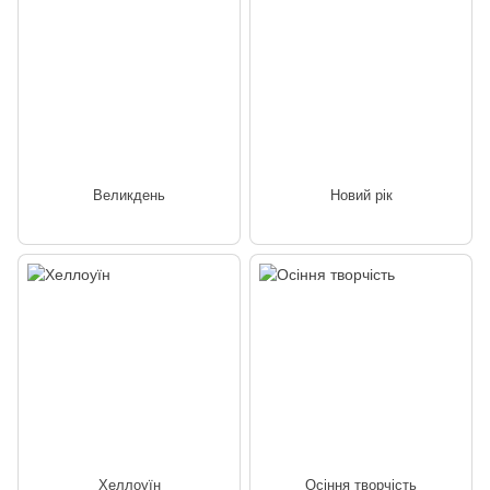
Великдень
Новий рік
Хеллоуїн
Осіння творчість