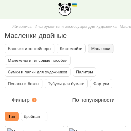
Живопись
Инструменты и аксессуары для художника
Масл
Масленки двойные
Баночки и контейнеры
Кистемойки
Масленки
Манекены и гипсовые пособия
Сумки и папки для художников
Палитры
Пеналы и боксы
Тубусы для бумаги
Фартуки
Фильтр
По популярности
1
Тип
Двойная