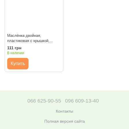
Маслёнка двойная,
пластиковая с крышкой,
d:4,5х1,7 см, D.K.ART &
111 грн
CRAFT
В наличии
Купить
066 625-90-55
096 609-13-40
Контакты
Полная версия сайта