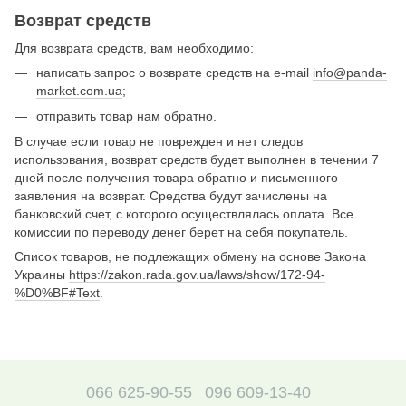
Возврат средств
Для возврата средств, вам необходимо:
написать запрос о возврате средств на e-mail
info@panda-
market.com.ua
;
отправить товар нам обратно.
В случае если товар не поврежден и нет следов
использования, возврат средств будет выполнен в течении 7
дней после получения товара обратно и письменного
заявления на возврат. Средства будут зачислены на
банковский счет, с которого осуществлялась оплата. Все
комиссии по переводу денег берет на себя покупатель.
Список товаров, не подлежащих обмену на основе Закона
Украины
https://zakon.rada.gov.ua/laws/show/172-94-
%D0%BF#Text
.
066 625-90-55
096 609-13-40