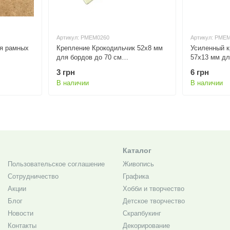
Артикул: PMEM0260
Артикул: PME
ля рамных
Крепление Крокодильчик 52х8 мм
Усиленный к
для бордов до 70 см
57х13 мм дл
включительно
3 грн
6 грн
В наличии
В наличии
Каталог
Пользовательское соглашение
Живопись
Сотрудничество
Графика
Акции
Хобби и творчество
Блог
Детское творчество
Новости
Скрапбукинг
Контакты
Декорирование