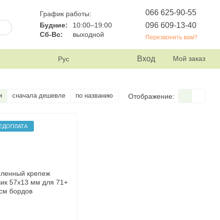
066 625-90-55
График работы:
096 609-13-40
Будние:
10:00–19:00
Сб-Вс:
выходной
Перезвонить вам?
Вход
Мой заказ
Рус
и
сначала дешевле
по названию
Отображение:
ЕДОПЛАТА