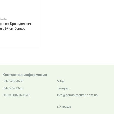
M0261
репеж Крокодильчик
я 71+ см бордов
Контактная информация
066 625-90-55
Viber
096 609-13-40
Telegram
info@panda-market.com.ua
Перезвонить вам?
г. Харьков