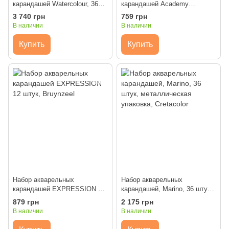
карандашей Watercolour, 36
карандашей Academy
штук, металлическая коробка,
WaterСolour Skintones, 12
3 740 грн
759 грн
Derwent
штук, металлическая коробка,
В наличии
В наличии
Derwent
Купить
Купить
Набор акварельных
Набор акварельных
карандашей EXPRESSION 12
карандашей, Marino, 36 штук,
штук, Bruynzeel
металлическая упаковка,
879 грн
2 175 грн
Cretacolor
В наличии
В наличии