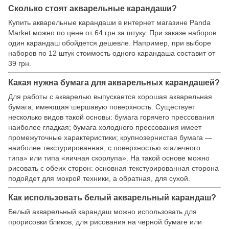
Сколько стоят акварельные карандаши?
Купить акварельные карандаши в интернет магазине Panda
Market можно по цене от 64 грн за штуку. При заказе наборов
один карандаш обойдется дешевле. Например, при выборе
наборов по 12 штук стоимость одного карандаша составит от
39 грн.
Какая нужна бумага для акварельных карандашей?
Для работы с акварелью выпускается хорошая акварельная
бумага, имеющая шершавую поверхность. Существует
несколько видов такой основы: бумага горячего прессования
наиболее гладкая; бумага холодного прессования имеет
промежуточные характеристики; крупнозернистая бумага —
наиболее текстурированная, с поверхностью «галечного
типа» или типа «яичная скорлупа». На такой основе можно
рисовать с обеих сторон: основная текстурированная сторона
подойдет для мокрой техники, а обратная, для сухой.
Как использовать белый акварельный карандаш?
Белый акварельный карандаш можно использовать для
прорисовки бликов, для рисования на черной бумаге или