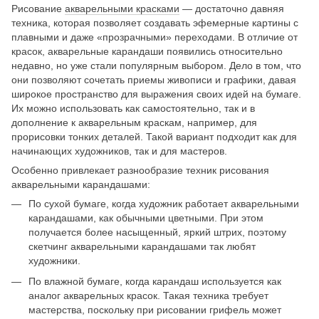
Рисование
акварельными красками
— достаточно давняя
техника, которая позволяет создавать эфемерные картины с
плавными и даже «прозрачными» переходами. В отличие от
красок, акварельные карандаши появились относительно
недавно, но уже стали популярным выбором. Дело в том, что
они позволяют сочетать приемы живописи и графики, давая
широкое пространство для выражения своих идей на бумаге.
Их можно использовать как самостоятельно, так и в
дополнение к акварельным краскам, например, для
прорисовки тонких деталей. Такой вариант подходит как для
начинающих художников, так и для мастеров.
Особенно привлекает разнообразие техник рисования
акварельными карандашами:
По сухой бумаге, когда художник работает акварельными
карандашами, как обычными цветными. При этом
получается более насыщенный, яркий штрих, поэтому
скетчинг акварельными карандашами так любят
художники.
По влажной бумаге, когда карандаш используется как
аналог акварельных красок. Такая техника требует
мастерства, поскольку при рисовании грифель может