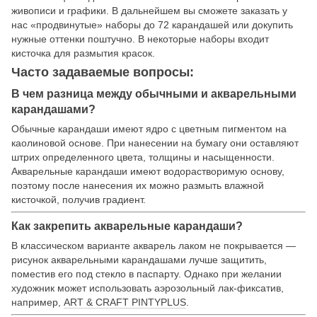
живописи и графики. В дальнейшем вы сможете заказать у
нас «продвинутые» наборы до 72 карандашей или докупить
нужные оттенки поштучно. В некоторые наборы входит
кисточка для размытия красок.
Часто задаваемые вопросы:
В чем разница между обычными и акварельными
карандашами
?
Обычные карандаши имеют ядро с цветным пигментом на
каолиновой основе. При нанесении на бумагу они оставляют
штрих определенного цвета, толщины и насыщенности.
Акварельные карандаши имеют водорастворимую основу,
поэтому после нанесения их можно размыть влажной
кисточкой, получив градиент.
Как закрепить акварельные карандаши?
В классическом варианте акварель лаком не покрывается —
рисунок акварельными карандашами лучше защитить,
поместив его под стекло в паспарту. Однако при желании
художник может использовать аэрозольный лак-фиксатив,
например,
ART & CRAFT PINTYPLUS
.