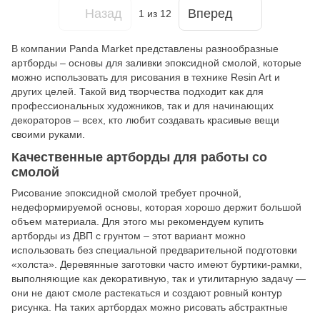
Назад
Вперед
1
из 12
В компании Panda Market представлены разнообразные
артборды – основы для заливки эпоксидной смолой, которые
можно использовать для рисования в технике Resin Art и
других целей. Такой вид творчества подходит как для
профессиональных художников, так и для начинающих
декораторов – всех, кто любит создавать красивые вещи
своими руками.
Качественные артборды для работы со
смолой
Рисование эпоксидной смолой требует прочной,
недеформируемой основы, которая хорошо держит большой
объем материала. Для этого мы рекомендуем купить
артборды из ДВП с грунтом – этот вариант можно
использовать без специальной предварительной подготовки
«холста». Деревянные заготовки часто имеют буртики-рамки,
выполняющие как декоративную, так и утилитарную задачу —
они не дают смоле растекаться и создают ровный контур
рисунка. На таких артбордах можно рисовать абстрактные