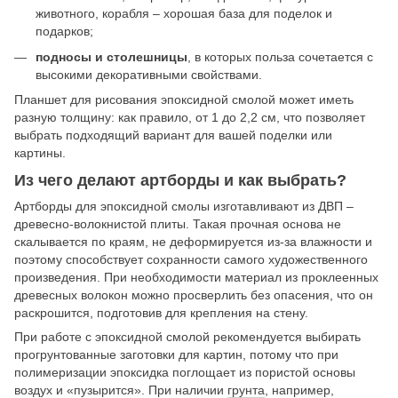
животного, корабля – хорошая база для поделок и
подарков;
подносы и столешницы
, в которых польза сочетается с
высокими декоративными свойствами.
Планшет для рисования эпоксидной смолой может иметь
разную толщину: как правило, от 1 до 2,2 см, что позволяет
выбрать подходящий вариант для вашей поделки или
картины.
Из чего делают артборды и как выбрать?
Артборды для эпоксидной смолы изготавливают из ДВП –
древесно-волокнистой плиты. Такая прочная основа не
скалывается по краям, не деформируется из-за влажности и
поэтому способствует сохранности самого художественного
произведения. При необходимости материал из проклеенных
древесных волокон можно просверлить без опасения, что он
раскрошится, подготовив для крепления на стену.
При работе с эпоксидной смолой рекомендуется выбирать
прогрунтованные заготовки для картин, потому что при
полимеризации эпоксидка поглощает из пористой основы
воздух и «пузырится». При наличии
грунта
, например,