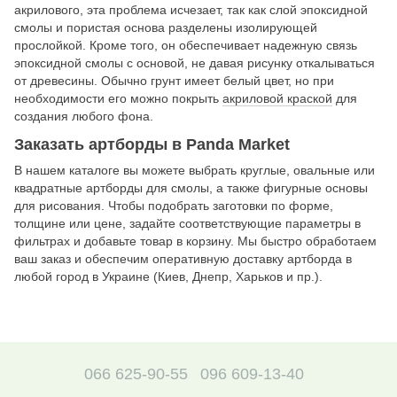
акрилового, эта проблема исчезает, так как слой эпоксидной
смолы и пористая основа разделены изолирующей
прослойкой. Кроме того, он обеспечивает надежную связь
эпоксидной смолы с основой, не давая рисунку откалываться
от древесины. Обычно грунт имеет белый цвет, но при
необходимости его можно покрыть
акриловой краской
для
создания любого фона.
Заказать артборды в Panda Market
В нашем каталоге вы можете выбрать круглые, овальные или
квадратные артборды для смолы, а также фигурные основы
для рисования. Чтобы подобрать заготовки по форме,
толщине или цене, задайте соответствующие параметры в
фильтрах и добавьте товар в корзину. Мы быстро обработаем
ваш заказ и обеспечим оперативную доставку артборда в
любой город в Украине (Киев, Днепр, Харьков и пр.).
066 625-90-55
096 609-13-40