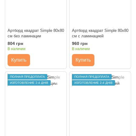
Артборд квадрат Simple 80х80
Артборд квадрат Simple 80х80
см без ламинации
см с ламинацией
804 грн
960 грн
В наличии
В наличии
Купить
Купить
ПОЛНАЯ ПРЕДОПЛАТА
ПОЛНАЯ ПРЕДОПЛАТА
ИЗГОТОВЛЕНИЕ 2-4 ДНІВ
ИЗГОТОВЛЕНИЕ 2-4 ДНІВ