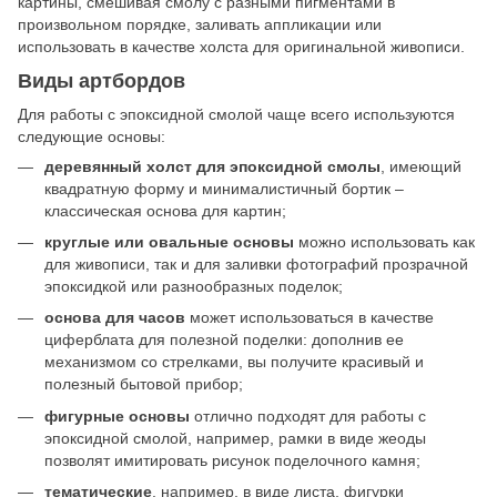
картины, смешивая смолу с разными пигментами в
произвольном порядке, заливать аппликации или
использовать в качестве холста для оригинальной живописи.
Виды артбордов
Для работы с эпоксидной смолой чаще всего используются
следующие основы:
деревянный холст для эпоксидной смолы
, имеющий
квадратную форму и минималистичный бортик –
классическая основа для картин;
круглые или овальные основы
можно использовать как
для живописи, так и для заливки фотографий прозрачной
эпоксидкой или разнообразных поделок;
основа для часов
может использоваться в качестве
циферблата для полезной поделки: дополнив ее
механизмом со стрелками, вы получите красивый и
полезный бытовой прибор;
фигурные основы
отлично подходят для работы с
эпоксидной смолой, например, рамки в виде жеоды
позволят имитировать рисунок поделочного камня;
тематические
, например, в виде листа, фигурки