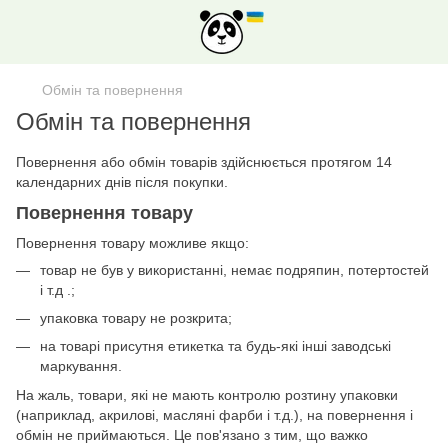
Обмін та повернення
Обмін та повернення
Повернення або обмін товарів здійснюється протягом 14
календарних днів після покупки.
Повернення товару
Повернення товару можливе якщо:
товар не був у використанні, немає подряпин, потертостей
і т.д .;
упаковка товару не розкрита;
на товарі присутня етикетка та будь-які інші заводські
маркування.
На жаль, товари, які не мають контролю розтину упаковки
(наприклад, акрилові, масляні фарби і т.д.), на повернення і
обмін не приймаються. Це пов'язано з тим, що важко