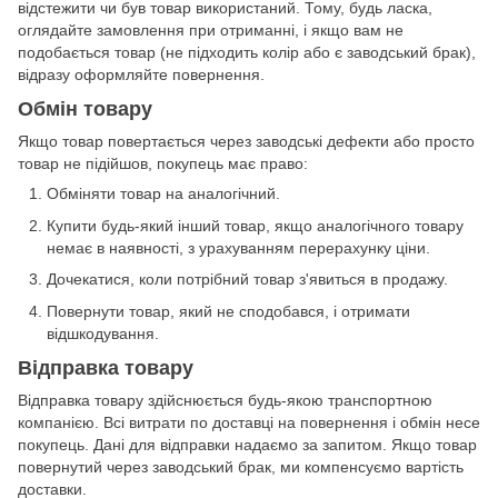
відстежити чи був товар використаний. Тому, будь ласка,
оглядайте замовлення при отриманні, і якщо вам не
подобається товар (не підходить колір або є заводський брак),
відразу оформляйте повернення.
Обмін товару
Якщо товар повертається через заводські дефекти або просто
товар не підійшов, покупець має право:
Обміняти товар на аналогічний.
Купити будь-який інший товар, якщо аналогічного товару
немає в наявності, з урахуванням перерахунку ціни.
Дочекатися, коли потрібний товар з'явиться в продажу.
Повернути товар, який не сподобався, і отримати
відшкодування.
Відправка товару
Відправка товару здійснюється будь-якою транспортною
компанією. Всі витрати по доставці на повернення і обмін несе
покупець. Дані для відправки надаємо за запитом. Якщо товар
повернутий через заводський брак, ми компенсуємо вартість
доставки.