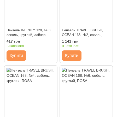
Пензель INFINITY 128, № 3,
Пензель TRAVEL BRUSH,
соболь, круглий, лайнер,
OCEAN 168, №2, соболь,
ROSA
круглий, ROSA
417 грн
1 141 грн
В наявності
В наявності
Купити
Купити