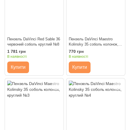
Пензель DaVinci Red Sable 36
Пензель DaVinci Maestro
червоний соболь круглий №8
Kolinsky 35 соболь колонок,
круглий №0
1 781 грн
770 грн
В наявності
В наявності
Купити
Купити