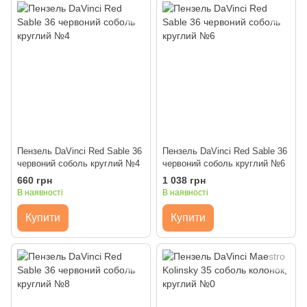
Пензель DaVinci Red Sable 36
Пензель DaVinci Red Sable 36
червоний соболь круглий №4
червоний соболь круглий №6
660 грн
1 038 грн
В наявності
В наявності
Купити
Купити