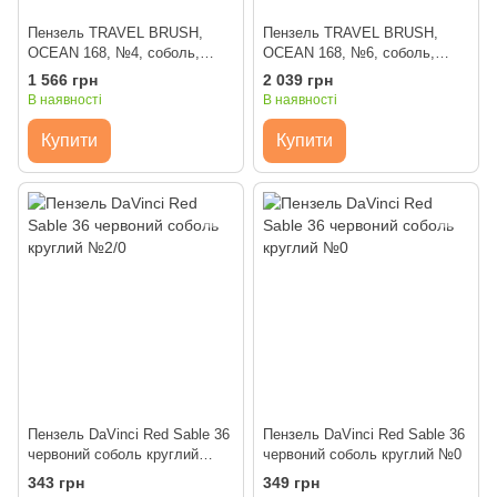
Пензель TRAVEL BRUSH,
Пензель TRAVEL BRUSH,
OCEAN 168, №4, соболь,
OCEAN 168, №6, соболь,
круглий, ROSA
круглий, ROSA
1 566 грн
2 039 грн
В наявності
В наявності
Купити
Купити
Пензель DaVinci Red Sable 36
Пензель DaVinci Red Sable 36
червоний соболь круглий
червоний соболь круглий №0
№2/0
343 грн
349 грн