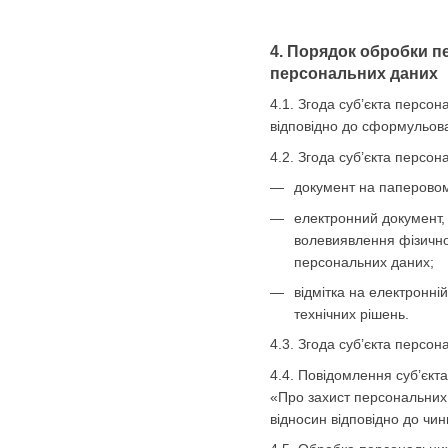
4. Порядок обробки п
персональних даних
4.1. Згода суб’єкта персо
відповідно до сформульова
4.2. Згода суб’єкта персо
документ на паперовому
електронний документ, 
волевиявлення фізично
персональних даних;
відмітка на електронні
технічних рішень.
4.3. Згода суб’єкта персо
4.4. Повідомлення суб’єкт
«Про захист персональних 
відносин відповідно до чин