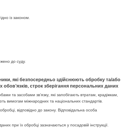
ідно із законом.
ржено до суду.
вники, які безпосередньо здійснюють обробку та/або
 обов’язків, строк зберігання персональних даних
ми та засобами зв’язку, які запобігають втратам, крадіжкам,
ють вимогам міжнародних та національних стандартів.
 обробці, відповідно до закону. Відповідальна особа
даних при їх обробці зазначаються у посадовій інструкції.