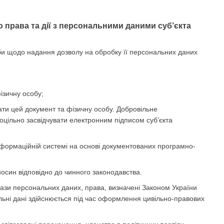
 права та дії з персональними даними суб’єкта
би щодо надання дозволу на обробку її персональних даних
ізичну особу;
вати цей документ та фізичну особу. Добровільне
цільно засвідчувати електронним підписом суб’єкта
інформаційній системі на основі документованих програмно-
осин відповідно до чинного законодавства.
ази персональних даних, права, визначені Законом України
льні дані здійснюється під час оформлення цивільно-правових