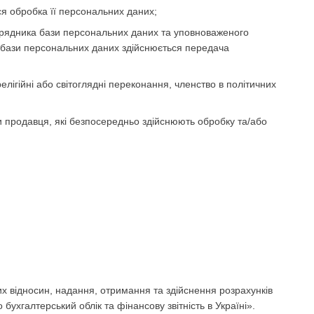
ся обробка її персональних даних;
порядника бази персональних даних та уповноваженого
 бази персональних даних здійснюється передача
елігійні або світоглядні переконання, членство в політичних
и продавця, які безпосередньо здійснюють обробку та/або
х відносин, надання, отримання та здійснення розрахунків
бухгалтерський облік та фінансову звітність в Україні».