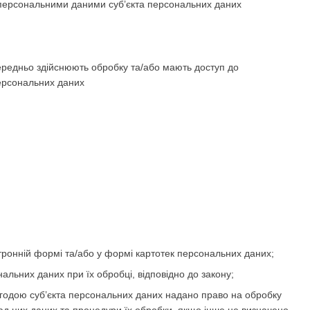
 персональними даними суб’єкта персональних даних
середньо здійснюють обробку та/або мають доступ до
персональних даних
тронній формі та/або у формі картотек персональних даних;
нальних даних при їх обробці, відповідно до закону;
згодою суб’єкта персональних даних надано право на обробку