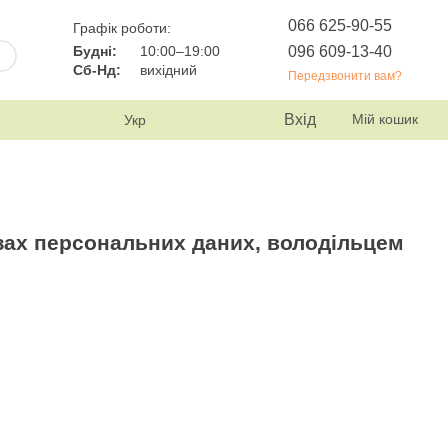
066 625-90-55
Графік роботи:
096 609-13-40
Будні:
10:00–19:00
Сб-Нд:
вихідний
Передзвонити вам?
Вхід
Мій кошик
Укр
зах персональних даних, володільцем