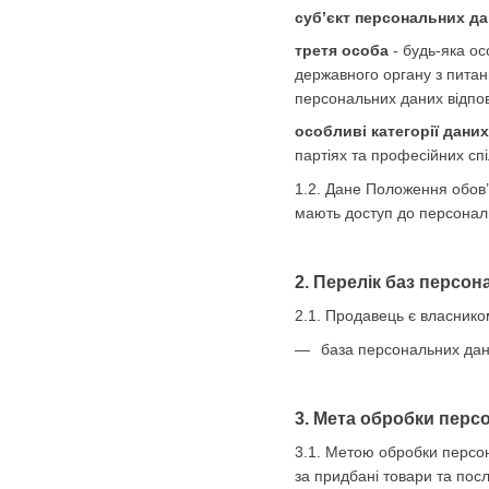
суб’єкт персональних д
третя особа
- будь-яка ос
державного органу з питан
персональних даних відпов
особливі категорії даних
партіях та професійних спі
1.2. Дане Положення обов’
мають доступ до персональ
2. Перелік баз персо
2.1. Продавець є власнико
база персональних дани
3. Мета обробки перс
3.1. Метою обробки персон
за придбані товари та посл