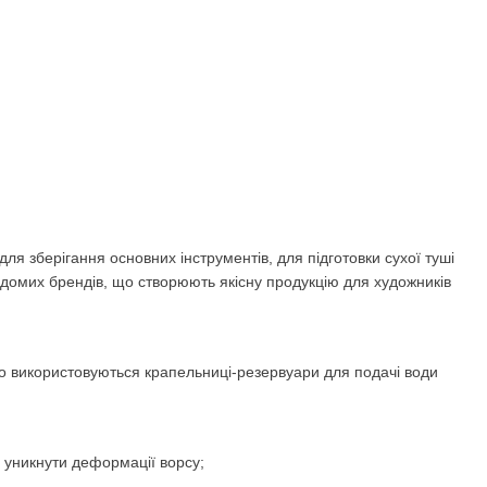
для зберігання основних інструментів, для підготовки сухої туші
 відомих брендів, що створюють якісну продукцію для художників
то використовуються крапельниці-резервуари для подачі води
 уникнути деформації ворсу;