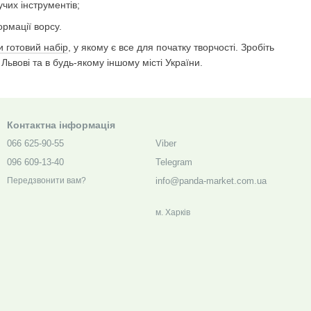
чих інструментів;
рмації ворсу.
 готовий набір
, у якому є все для початку творчості. Зробіть
Львові та в будь-якому іншому місті України.
Контактна інформація
066 625-90-55
Viber
096 609-13-40
Telegram
info@panda-market.com.ua
Передзвонити вам?
м. Харкiв