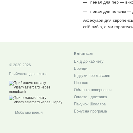
пенал для пер — вико
пенал для пензлів — 
Аксесуари для європейськ
свій вибір, а ми гарантує
Клієнтам
Вхід до кабінету
© 2020-2026
Бренди
Приймаємо до оплати
Відгуки про магазин
Про нас
Обмін та повернення
Оплата і доставка
Пакунок Школяра
Бонусна програма
Мобільна версія