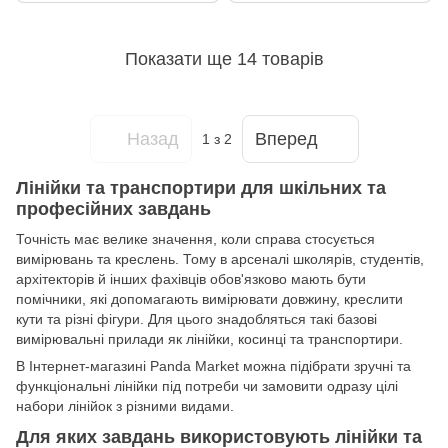
Показати ще 14 товарів
Назад
Вперед
1
з 2
Лінійки та транспортири для шкільних та
професійних завдань
Точність має велике значення, коли справа стосується
вимірювань та креслень. Тому в арсеналі школярів, студентів,
архітекторів й інших фахівців обов'язково мають бути
помічники, які допомагають вимірювати довжину, креслити
кути та різні фігури. Для цього знадобляться такі базові
вимірювальні прилади як лінійки, косинці та транспортири.
В Інтернет-магазині Panda Market можна підібрати зручні та
функціональні лінійки під потреби чи замовити одразу цілі
набори лінійок з різними видами.
Для яких завдань використовують лінійки та