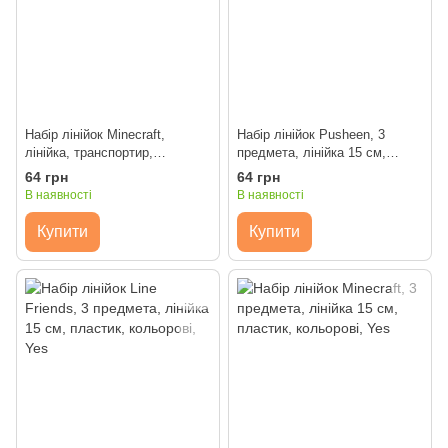
Набір лінійок Minecraft,
Набір лінійок Pusheen, 3
лінійка, транспортир,
предмета, лінійка 15 см,
трикутник рівнобедрений, Yes
пластик, кольорові, Yes
64 грн
64 грн
В наявності
В наявності
Купити
Купити