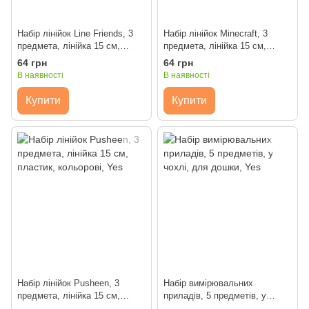
Набір лінійок Line Friends, 3
Набір лінійок Minecraft, 3
предмета, лінійка 15 см,
предмета, лінійка 15 см,
пластик, кольорові, Yes
пластик, кольорові, Yes
64 грн
64 грн
В наявності
В наявності
Купити
Купити
Набір лінійок Pusheen, 3
Набір вимірювальних
предмета, лінійка 15 см,
приладів, 5 предметів, у
пластик, кольорові, Yes
чохлi, для дошки, Yes