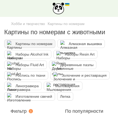
Хобби и творчество
Картины по номерам
Картины по номерам с животными
Картины по номерам
Алмазная вышивка
Наборы Alcohol Ink
Наборы Resin Art
Наборы Fluid Art
Деревянные пазлы
Роспись по ткани
Золочение и реставрация
Линогравюра
Мыловарения
Изготовление свечей
Лепка
Фильтр
По популярности
1