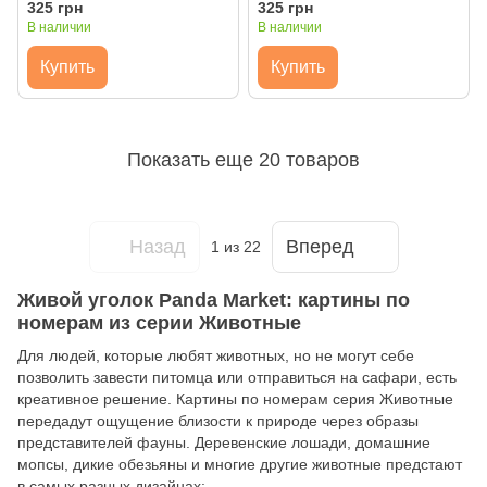
Brushme
325 грн
325 грн
В наличии
В наличии
Купить
Купить
Показать еще 20 товаров
Назад
Вперед
1
из 22
Живой уголок Panda Market: картины по
номерам из серии Животные
Для людей, которые любят животных, но не могут себе
позволить завести питомца или отправиться на сафари, есть
креативное решение. Картины по номерам серия Животные
передадут ощущение близости к природе через образы
представителей фауны. Деревенские лошади, домашние
мопсы, дикие обезьяны и многие другие животные предстают
в самых разных дизайнах: