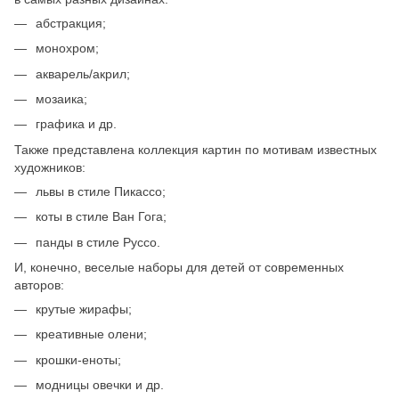
абстракция;
монохром;
акварель/акрил;
мозаика;
графика и др.
Также представлена коллекция картин по мотивам известных
художников:
львы в стиле Пикассо;
коты в стиле Ван Гога;
панды в стиле Руссо.
И, конечно, веселые наборы для детей от современных
авторов:
крутые жирафы;
креативные олени;
крошки-еноты;
модницы овечки и др.