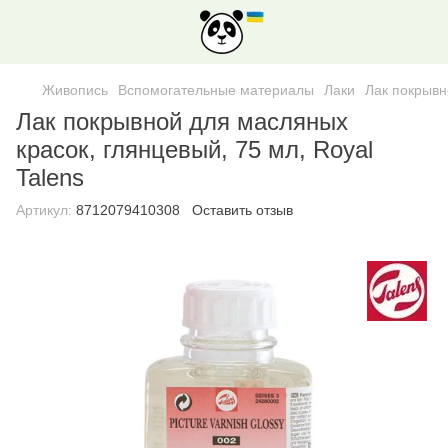
Живопись
Вспомогательные материалы
Лаки
Лак покрывн
Лак покрывной для масляных
красок, глянцевый, 75 мл, Royal
Talens
Артикул:
8712079410308
Оставить отзыв