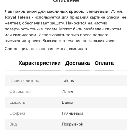
Описание
Лак покрывной для масляных красок, глянцевый, 75 мл,
Royal Talens
- используется для придания картине блеска, не
желтеет, обеспечивает защиту. Наносится на чистую
поверхность тонким слоем. Может быть разбавлен спиртом
или скипидаром. Использовать только после полного
высыхания красок. Высыхает в течение нескольких часов.
Состав: циклогексановая смола, скипидар.
Характеристики
Доставка
Оплата
Производитель
Talens
Объем, мл
75 мл
Емкость
Банка
Эффект
Глянцевый
Вид
Покрывной