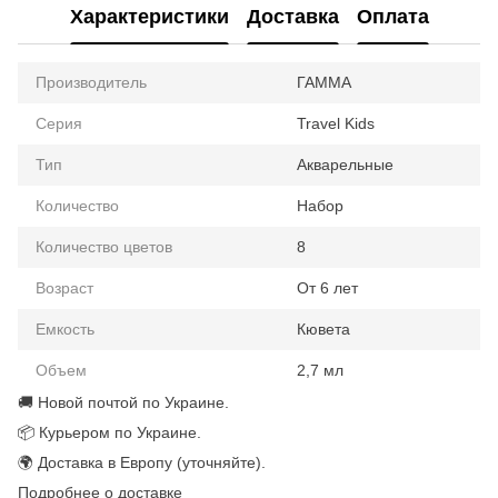
Характеристики
Доставка
Оплата
Производитель
ГАММА
Серия
Travel Kids
Тип
Акварельные
Количество
Набор
Количество цветов
8
Возраст
От 6 лет
Емкость
Кювета
Объем
2,7 мл
🚚 Новой почтой по Украине.
📦 Курьером по Украине.
🌍 Доставка в Европу (уточняйте).
Подробнее о доставке