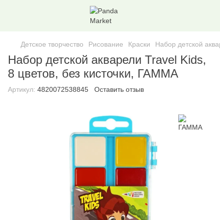
Детское творчество
Рисование
Краски
Набор детской аквар
Набор детской акварели Travel Kids,
8 цветов, без кисточки, ГАММА
Артикул:
4820072538845
Оставить отзыв