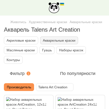
Живопись
Художественные краски
Акварельные краски
Акварель Talens Art Creation
Акриловые краски
Акварельные краски
Масляные краски
Гуашь
Наборы красок
Контуры
Фильтр
По популярности
1
Производитель
Talens Art Creation