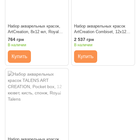
Набор акварельных красок,
Набор акварельных красок
ArtCreation, 8x12 мл, Royal
ArtCreation Combiset, 12x12
Talens
мл, склейка А4, кисточки 2
764 грн
2 537 грн
штуки, карандаш, клячка,
В наличии
В наличии
Royal Talens
Купить
Купить
Набор акварельных красок