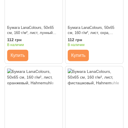
Бумага LanaColours, 50x65
Бумага LanaColours, 50x65
см, 160 г/м², лист, лунный
см, 160 г/м², лист, охра,
камень, Hahnemuhle
Hahnemuhle
112 грн
112 грн
В наличии
В наличии
Купить
Купить