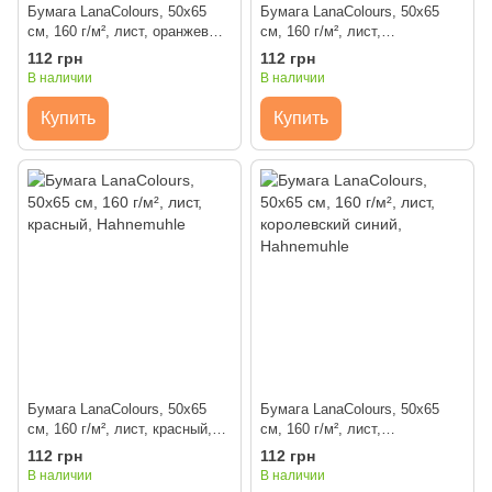
Бумага LanaColours, 50x65
Бумага LanaColours, 50x65
см, 160 г/м², лист, оранжевый,
см, 160 г/м², лист,
Hahnemuhle
фисташковый, Hahnemuhle
112 грн
112 грн
В наличии
В наличии
Купить
Купить
Бумага LanaColours, 50x65
Бумага LanaColours, 50x65
см, 160 г/м², лист, красный,
см, 160 г/м², лист,
Hahnemuhle
королевский синий,
112 грн
112 грн
Hahnemuhle
В наличии
В наличии