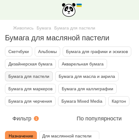
Живопись
Бумага
Бумага для пастели
Бумага для масляной пастели
Скетчбуки
Альбомы
Бумага для графики и эскизов
Дизайнерская бумага
Акварельная бумага
Бумага для пастели
Бумага для масла и акрила
Бумага для маркеров
Бумага для каллиграфии
Бумага для черчения
Бумага Mixed Media
Картон
Фильтр
По популярности
1
Назначение
Для маслянной пастели