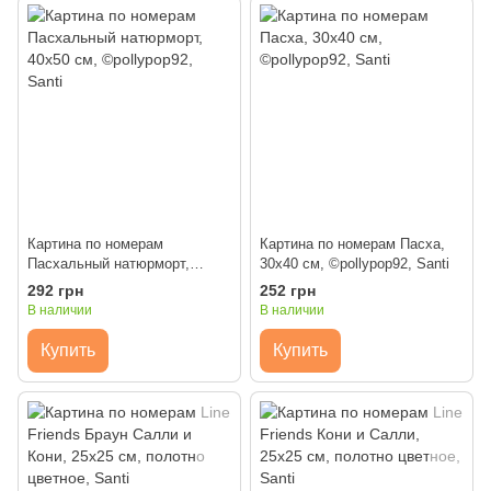
Картина по номерам
Картина по номерам Пасха,
Пасхальный натюрморт,
30х40 см, ©pollypop92, Santi
40х50 см, ©pollypop92, Santi
292 грн
252 грн
В наличии
В наличии
Купить
Купить