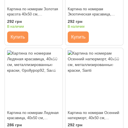
Картина по номерам Золотая
Картина по номерам
красота 40х50 см,
Экзотическая красавица,
металлизированные краски,
40х50 см, металлизированные
292 грн
292 грн
©maryzueva_art, Santi
краски, ©maryzueva_art, Santi
В наличии
В наличии
Купить
Купить
Картина по номерам Ледяная
Картина по номерам Осенний
красавица, 40х50 см,
натюрморт, 40х50 см,
металлизированные краски,
металлизированные краски,
286 грн
292 грн