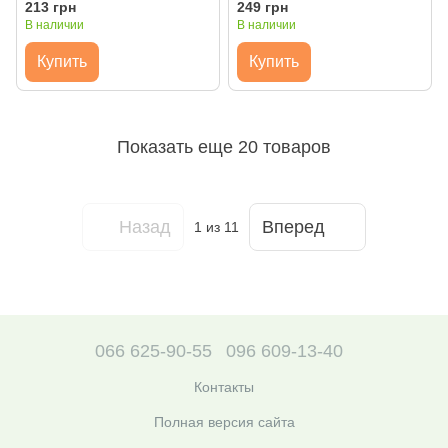
25х25 см, холст цветной,
цветное, Santi
213 грн
249 грн
Santi
В наличии
В наличии
Купить
Купить
Показать еще 20 товаров
Назад
Вперед
1
из 11
066 625-90-55
096 609-13-40
Контакты
Полная версия сайта