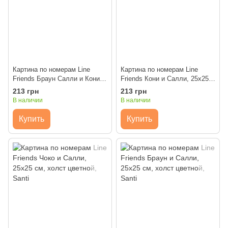
Картина по номерам Line
Картина по номерам Line
Friends Браун Салли и Кони,
Friends Кони и Салли, 25х25
25х25 см, полотно цветное,
см, полотно цветное, Santi
213 грн
213 грн
Santi
В наличии
В наличии
Купить
Купить