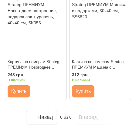
Картина по номерам Strateg
Картина по номерам Strateg
ПРЕМИУМ Новогоднее
ПРЕМИУМ Машина с
настроение, подарок лак +
подарками, 30х40 см, SS6820
248 грн
312 грн
уровень, 40х40 см, SK056
В наличии
В наличии
Купить
Купить
Назад
Вперед
6
из 6