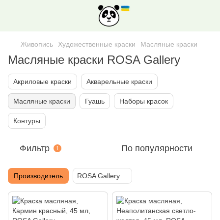
Живопись
Художественные краски
Масляные краски
Масляные краски ROSA Gallery
Акриловые краски
Акварельные краски
Масляные краски
Гуашь
Наборы красок
Контуры
Фильтр
По популярности
1
Производитель
ROSA Gallery