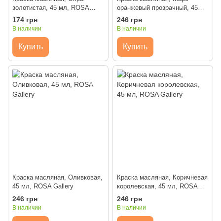
золотистая, 45 мл, ROSA
оранжевый прозрачный, 45
Gallery
мл, ROSA Gallery
174 грн
246 грн
В наличии
В наличии
Купить
Купить
Краска масляная, Оливковая,
Краска масляная, Коричневая
45 мл, ROSA Gallery
королевская, 45 мл, ROSA
Gallery
246 грн
246 грн
В наличии
В наличии