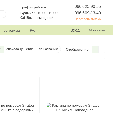
066 625-90-55
График работы:
096 609-13-40
Будние:
10:00–19:00
Сб-Вс:
выходной
Перезвонить вам?
Вход
Мой заказ
я программа
Рус
магазина
и
сначала дешевле
по названию
Отображение: