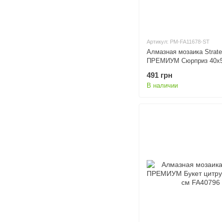
Артикул: PM-FA11678-ST
Алмазная мозаика Strat
ПРЕМИУМ Сюрприз 40х5
FA11678
491 грн
В наличии