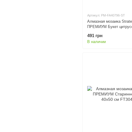
Артикул: PM-FA40796-ST
Алмазная мозаика Strat
ПРЕМИУМ Букет цитрус
см FA40796
491 грн
В наличии