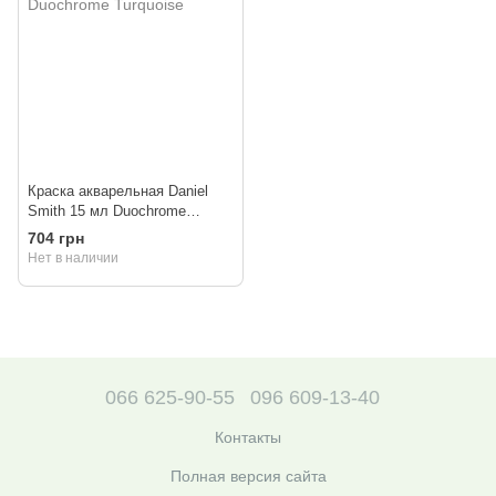
Краска акварельная Daniel
Smith 15 мл Duochrome
Turquoise
704 грн
Нет в наличии
066 625-90-55
096 609-13-40
Контакты
Полная версия сайта