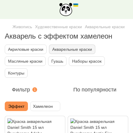
Живопись
Художественные краски
Акварельные краски
Акварель с эффектом хамелеон
Акриловые краски
Акварельные краски
Масляные краски
Гуашь
Наборы красок
Контуры
Фильтр
По популярности
1
Эффект
Хамелеон