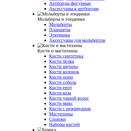
Артборды фигурные
Аксессуары к артбордам
Мольберты и этюдники
Мольберты
Планшеты
Этюдники
Аксессуары для мольбертов
Кисти и мастихины
Кисти синтетика
Кисти белка
Кисти щетина
Кисти колонок
Кисти пони
Кисти соболь
Кисти енот
Кисти коза
Кисти ушной волос
Кисти микс
Кисти с резервуаром
Мастихины
Спонжи
Наборы кистей