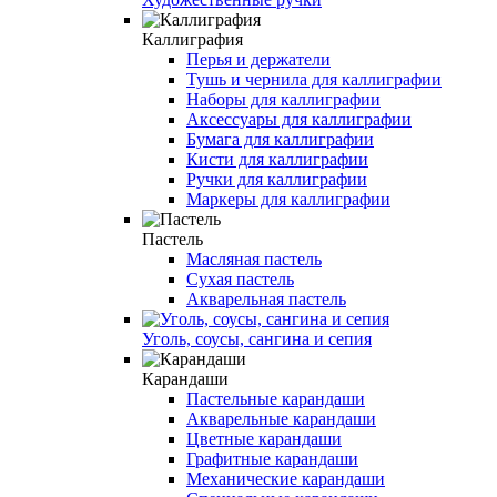
Каллиграфия
Перья и держатели
Тушь и чернила для каллиграфии
Наборы для каллиграфии
Аксессуары для каллиграфии
Бумага для каллиграфии
Кисти для каллиграфии
Ручки для каллиграфии
Маркеры для каллиграфии
Пастель
Масляная пастель
Сухая пастель
Акварельная пастель
Уголь, соусы, сангина и сепия
Карандаши
Пастельные карандаши
Акварельные карандаши
Цветные карандаши
Графитные карандаши
Механические карандаши