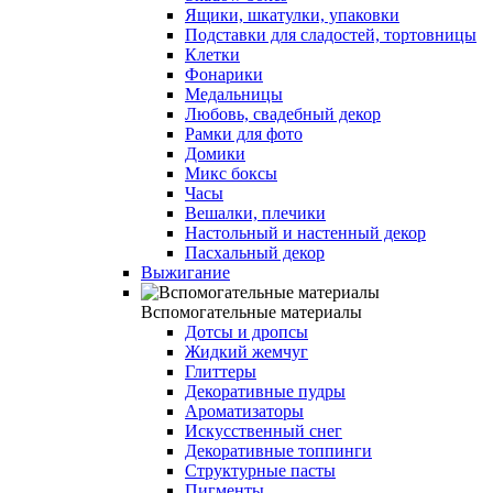
Ящики, шкатулки, упаковки
Подставки для сладостей, тортовницы
Клетки
Фонарики
Медальницы
Любовь, свадебный декор
Рамки для фото
Домики
Микс боксы
Часы
Вешалки, плечики
Настольный и настенный декор
Пасхальный декор
Выжигание
Вспомогательные материалы
Дотсы и дропсы
Жидкий жемчуг
Глиттеры
Декоративные пудры
Ароматизаторы
Искусственный снег
Декоративные топпинги
Структурные пасты
Пигменты