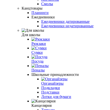
Смолы
Канцтовары
Планинги
Ежедневники
Ежедневники датированные
Ежедневники недатированные
Для школы
Рюкзаки
Сумки
Посуда
Пеналы
Школьные принадлежности
Органайзеры
Подкладки
Подставки
Лотки для бумаги
Канцелярия
Тетради