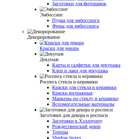
Заготовки для фоторамок
Эмбоссинг
Пудра для эмбоссинга
Фены для эмбоссинга
Декорирование
Краски для декора
Декупаж
Карты и салфетки для декупажа
Клеи и лаки для декупажа
Роспись стекла и керамики
Краски для стекла и керамики
Краски витражные
Маркеры по стеклу и керамике
Вспомогательные материалы
Заготовки для декора и росписи
Заготовки к Хэллоуину
Рождественский декор
Топеры
Shadow boxes