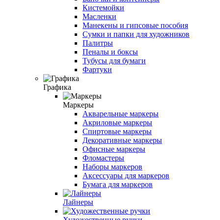
Кистемойки
Масленки
Манекены и гипсовые пособия
Сумки и папки для художников
Палитры
Пеналы и боксы
Тубусы для бумаги
Фартуки
Графика
Маркеры
Акварельные маркеры
Акриловые маркеры
Спиртовые маркеры
Декоративные маркеры
Офисные маркеры
Фломастеры
Наборы маркеров
Аксессуары для маркеров
Бумага для маркеров
Лайнеры
Художественные ручки