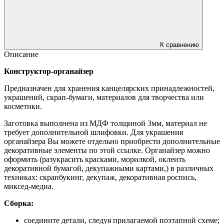
К сравнению
Описание
Конструктор-органайзер
Предназначен для хранения канцелярских принадлежностей,
украшений, скрап-бумаги, материалов для творчества или
косметики.
Заготовка выполнена из МДФ толщиной 3мм, материал не
требует дополнительной шлифовки. Для украшения
органайзера Вы можете отдельно приобрести дополнительные
декоративные элементы по этой ссылке. Органайзер можно
оформить (разукрасить красками, морилкой, оклеить
декоративной бумагой, декупажными картами,) в различных
техниках: скрапбукинг, декупаж, декоративная роспись,
миксед-медиа.
Сборка:
соедините детали, следуя прилагаемой поэтапной схеме;