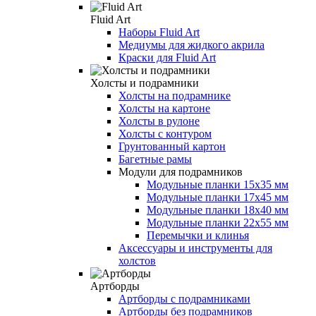
Fluid Art
Наборы Fluid Art
Медиумы для жидкого акрила
Краски для Fluid Art
Холсты и подрамники
Холсты на подрамнике
Холсты на картоне
Холсты в рулоне
Холсты с контуром
Грунтованный картон
Багетные рамы
Модули для подрамников
Модульные планки 15х35 мм
Модульные планки 17х45 мм
Модульные планки 18х40 мм
Модульные планки 22х55 мм
Перемычки и клинья
Аксессуары и инструменты для
холстов
Артборды
Артборды с подрамниками
Артборды без подрамников