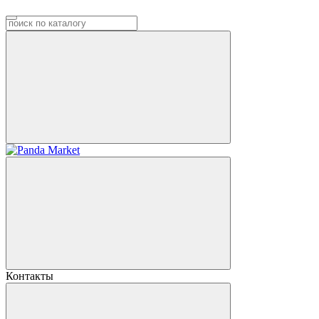
Контакты