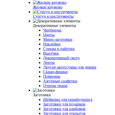
Жидкое кружево
Сургуч и инструменты
Декоративные элементы
Чипборды
Цветы
Мини-заготовки
Наклейки
Стразы и пайетки
Высечки
Декоративный скотч
Ленты
Другие аксесcуары для декора
Скрап-фишки
Помпоны
Ажурные салфетки
Отрезы ткани
Заготовки
Шейкеры для скрабпукинга
Заготовки для подарков
Заготовки для альбомов
Заготовки для открыток