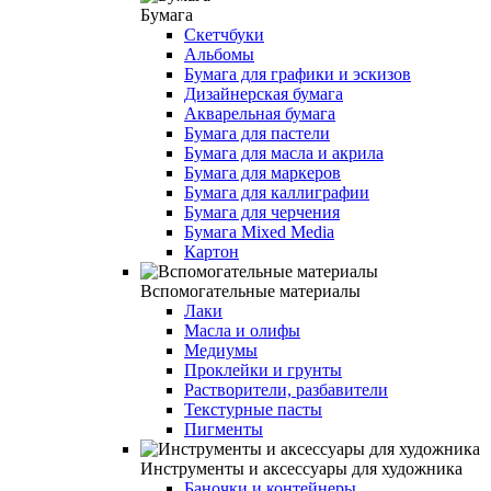
Бумага
Скетчбуки
Альбомы
Бумага для графики и эскизов
Дизайнерская бумага
Акварельная бумага
Бумага для пастели
Бумага для масла и акрила
Бумага для маркеров
Бумага для каллиграфии
Бумага для черчения
Бумага Mixed Media
Картон
Вспомогательные материалы
Лаки
Масла и олифы
Медиумы
Проклейки и грунты
Растворители, разбавители
Текстурные пасты
Пигменты
Инструменты и аксессуары для художника
Баночки и контейнеры