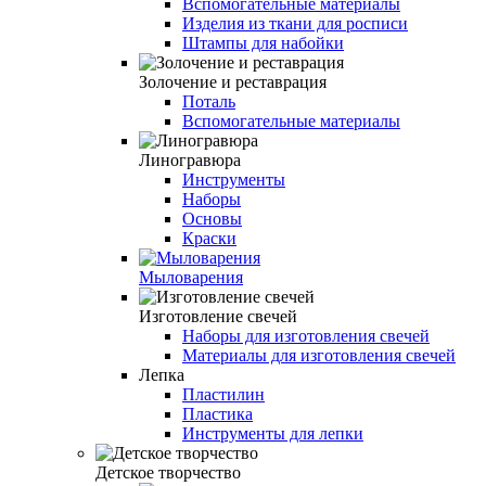
Вспомогательные материалы
Изделия из ткани для росписи
Штампы для набойки
Золочение и реставрация
Поталь
Вспомогательные материалы
Линогравюра
Инструменты
Наборы
Основы
Краски
Мыловарения
Изготовление свечей
Наборы для изготовления свечей
Материалы для изготовления свечей
Лепка
Пластилин
Пластика
Инструменты для лепки
Детское творчество