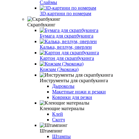
Слаймы
3D-картини по номерам
Скрапбукинг
Бумага для скрапбукинга
Калька, веллум, оверлеи
Картон для скрапбукинга
Кожзам (Экокожа)
Инструменты для скрапбукинга
Дыроколы
Макетные ножи и резаки
Коврики для резки
Клеющие материалы
Клей
Скотч
Штампинг
Штампы