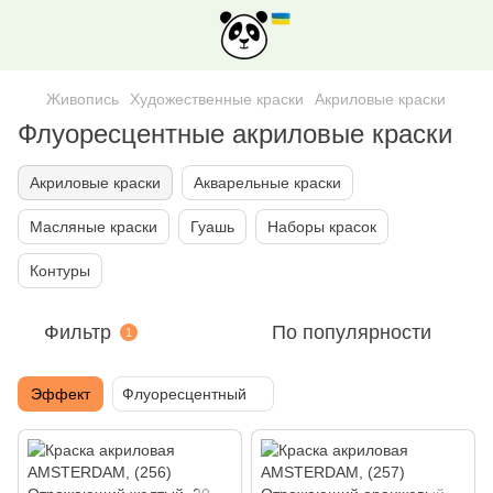
Живопись
Художественные краски
Акриловые краски
Флуоресцентные акриловые краски
Акриловые краски
Акварельные краски
Масляные краски
Гуашь
Наборы красок
Контуры
Фильтр
По популярности
1
Эффект
Флуоресцентный