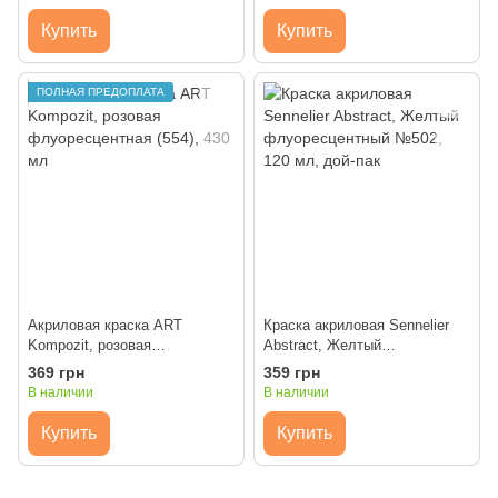
Купить
Купить
ПОЛНАЯ ПРЕДОПЛАТА
Акриловая краска ART
Краска акриловая Sennelier
Kompozit, розовая
Abstract, Желтый
флуоресцентная (554), 430 мл
флуоресцентный №502, 120
369 грн
359 грн
мл, дой-пак
В наличии
В наличии
Купить
Купить