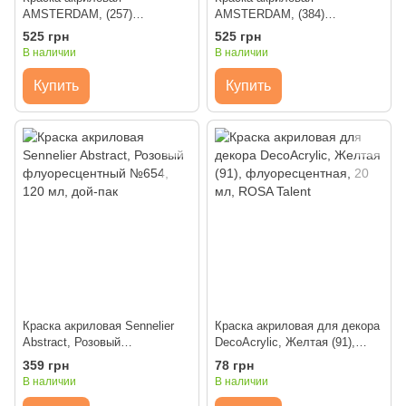
AMSTERDAM, (257)
AMSTERDAM, (384)
Отражающий оранжевый, 120
Отражающий розовый, 120
525 грн
525 грн
мл, Royal Talens
мл, Royal Talens
В наличии
В наличии
Купить
Купить
Краска акриловая Sennelier
Краска акриловая для декора
Abstract, Розовый
DecoAcrylic, Желтая (91),
флуоресцентный №654, 120
флуоресцентная, 20 мл,
359 грн
78 грн
мл, дой-пак
ROSA Talent
В наличии
В наличии