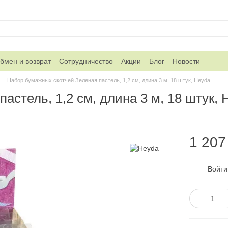
бмен и возврат
Сотрудничество
Акции
Блог
Новости
Набор бумажных скотчей Зеленая пастель, 1,2 см, длина 3 м, 18 штук, Heyda
астель, 1,2 см, длина 3 м, 18 штук, 
1 207
Войти
%