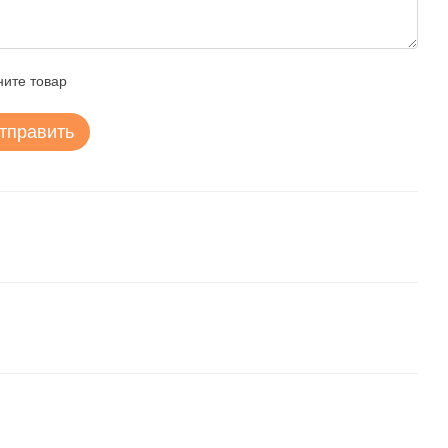
ите товар
тправить