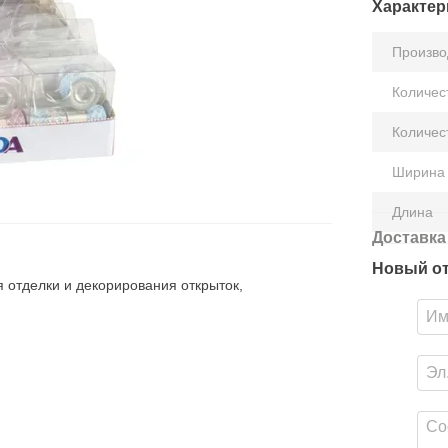
Характер
Произво
Количес
Количес
Ширина
Длина
Доставка
Новый о
 отделки и декорирования открыток,