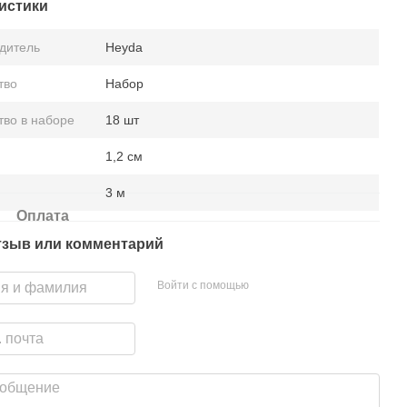
истики
дитель
Heyda
тво
Набор
тво в наборе
18 шт
1,2 см
3 м
Оплата
тзыв или комментарий
Войти с помощью