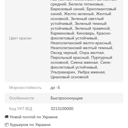
средний, Белила титановые,
Бирюзовый синий, Бриллиантовый
синий, Желто-зеленый, Желтый
основной, Зеленый светлый
устойчивый, Зеленый темный
устойчивый, Зеленый травяной,
Карминовый, Киноварь, Красно-
Цвет краски
фиолетовый устойчивый,
Неаполитанский желто-красный,
Неаполитанский желтый темный,
Оксид черный, Охра желтая,
Пирольный красный, Пурпурный
основной, Сиена жженая, Сине-
фиолетовый устойчивый,
Ультрамарин, Умбра жженая,
Циановый основной
Морозостойкость
до -5
Особенности
Быстросохнущие
Код УКТЗЕД
3213100000
🚚 Новой почтой по Украине.
📦 Курьером по Украине.