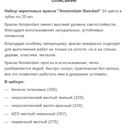
Описание
Набор акриловых красок "Amsterdam Standad"
24 цвета в
тубах по 20 мл.
Краски Amsterdam имеют высокий уровень светостойкости,
благодаря использованию натуральных, устойчивых
пигментов.
Благодаря особому связующему, краски прекрасно подходят
для выполнения работ не только на холсте, но и на стенах,
дереве, пластике, металле.
Краски Amsterdam просты в использовании, легко
разбавляются водой, быстро сохнут, практически без запаха,
все это позволяет работать ими в домашних условиях.
В наборе:
белила титановые (105);
неаполитанский желтый темный (223);
неаполитанский желто-красный (224);
AZO желтый лимонный (267);
первичный желтый (275);