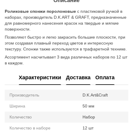
Описание
Роликовые спонжи поролоновые
с пластиковой ручкой в
наборах, производитель D.K.ART & GRAFT, предназначенные
для равномерного нанесения красок на твердые и мягкие
поверхности.
Позволяют быстро и легко закрасить большие плоскости, при
этом создавая плавный переход цветов и интерессную
текстуру. Спонжи также используются в трафаретной технике.
Ассортимент насчитывает 3 вида различных наборов по 12 шт
в каждом.
Характеристики
Доставка
Оплата
Производитель
D.K.Art&Craft
Ширина
50 мм
Количество
Набор
Количество в наборе
12 шт