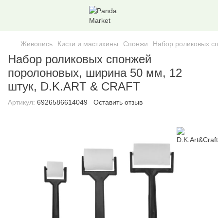
Живопись
Кисти и мастихины
Спонжи
Набор роликовых сп
Набор роликовых спонжей
поролоновых, ширина 50 мм, 12
штук, D.K.ART & СRAFT
Артикул:
6926586614049
Оставить отзыв