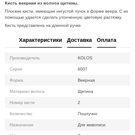
Кисть веерная из волоса щетины.
Плоские кисти, имеющие негустой пучок в форме веера. С их
помощью удается сделать утонченную цветовую растяжку.
Кисть представлена на длинной ручке.
Характеристики
Доставка
Оплата
Производитель
KOLOS
Серия
6007
Форма
Веерная
Материал волоса
Щетина
Номер кисти
2
Количество
Поштучно
Назначение
Для живописи