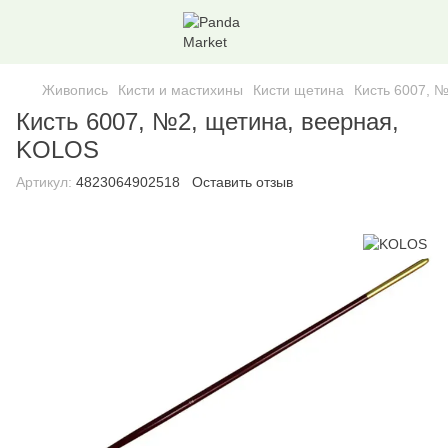
Живопись
Кисти и мастихины
Кисти щетина
Кисть 6007, 
Кисть 6007, №2, щетина, веерная,
KOLOS
Артикул:
4823064902518
Оставить отзыв