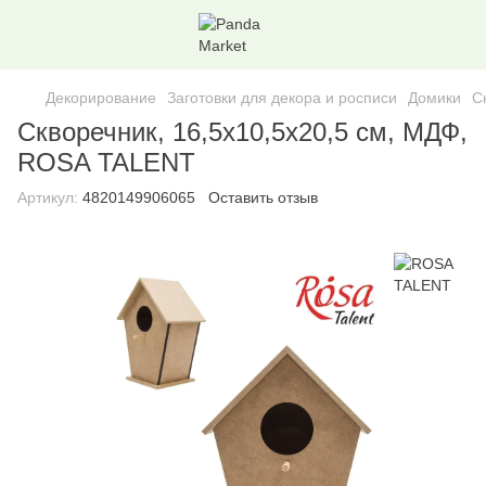
Декорирование
Заготовки для декора и росписи
Домики
С
Скворечник, 16,5х10,5х20,5 см, МДФ,
ROSA TALENT
Артикул:
4820149906065
Оставить отзыв