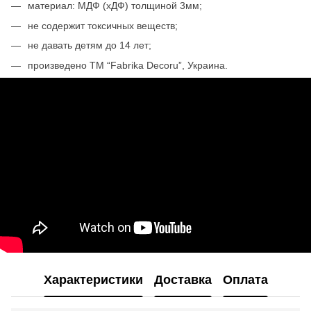
материал: МДФ (xДФ) толщиной 3мм;
не содержит токсичных веществ;
не давать детям до 14 лет;
произведено ТМ “Fabrika Decoru”, Украина.
Характеристики
Доставка
Оплата