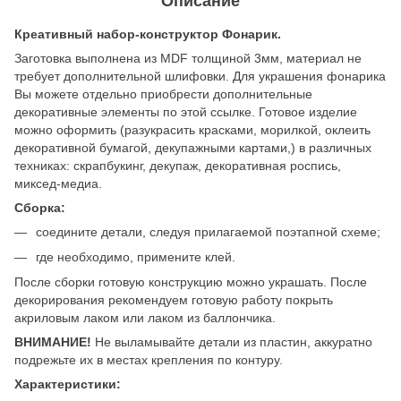
Описание
Креативный набор-конструктор Фонарик.
Заготовка выполнена из MDF толщиной 3мм, материал не
требует дополнительной шлифовки. Для украшения фонарика
Вы можете отдельно приобрести дополнительные
декоративные элементы по этой ссылке. Готовое изделие
можно оформить (разукрасить красками, морилкой, оклеить
декоративной бумагой, декупажными картами,) в различных
техниках: скрапбукинг, декупаж, декоративная роспись,
миксед-медиа.
Сборка:
соедините детали, следуя прилагаемой поэтапной схеме;
где необходимо, примените клей.
После сборки готовую конструкцию можно украшать. После
декорирования рекомендуем готовую работу покрыть
акриловым лаком или лаком из баллончика.
ВНИМАНИЕ!
Не выламывайте детали из пластин, аккуратно
подрежьте их в местах крепления по контуру.
Характеристики: