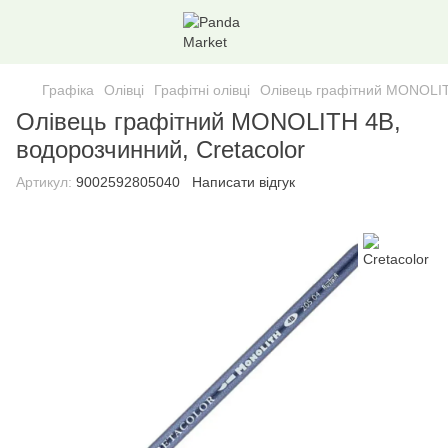
Графіка
Олівці
Графітні олівці
Олівець графітний MONOLITH
Олівець графітний MONOLITH 4В,
водорозчинний, Cretacolor
Артикул:
9002592805040
Написати відгук