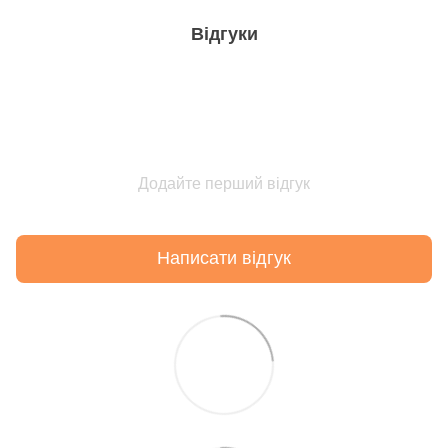
Відгуки
Додайте перший відгук
Написати відгук