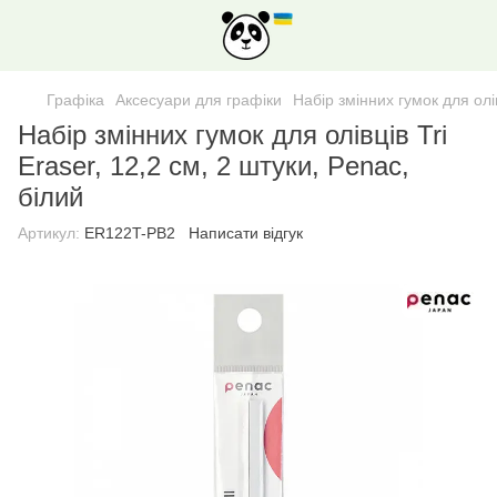
Графіка
Аксесуари для графіки
Набір змінних гумок для олів
Набір змінних гумок для олівців Tri
Eraser, 12,2 cм, 2 штуки, Penac,
білий
Артикул:
ER122T-PB2
Написати відгук