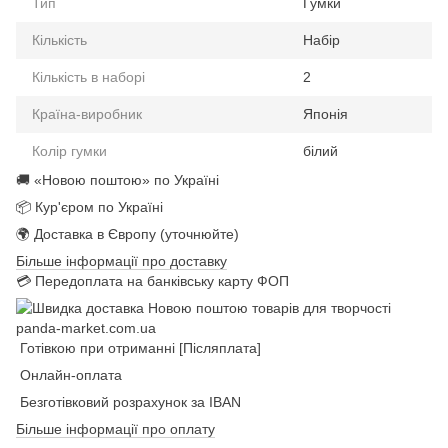
Тип
Гумки
Кількість
Набір
Кількість в наборі
2
Країна-виробник
Японія
Колір гумки
білий
🚚 «Новою поштою» по Україні
📦 Кур'єром по Україні
🌍 Доставка в Європу (уточнюйте)
Більше інформації про доставку
💳 Передоплата на банківську карту ФОП
Готівкою при отриманні [Післяплата]
Онлайн-оплата
Безготівковий розрахунок за IBAN
Більше інформації про оплату