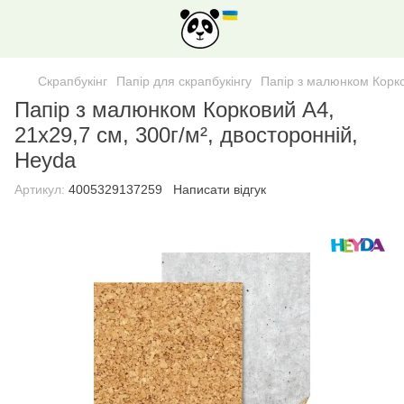
Скрапбукінг
Папір для скрапбукінгу
Папір з малюнком Корко
Папір з малюнком Корковий А4,
21х29,7 см, 300г/м², двосторонній,
Heyda
Артикул:
4005329137259
Написати відгук