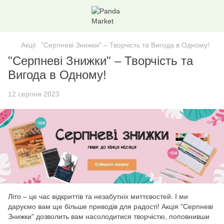
Акції
"Серпневі Знижки" – Творчість та Вигода в Одному!
"Серпневі Знижки" – Творчість та
Вигода в Одному!
12 серпня 2023
Літо – це час відкриттів та незабутніх миттєвостей. І ми
даруємо вам ще більше приводів для радості! Акція "Серпневі
Знижки" дозволить вам насолодитися творчістю, поповнивши