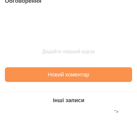
Обговорення
Додайте перший відгук
Новий коментар
Інші записи
">