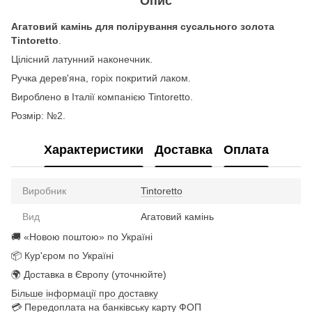
Опис
Агатовий камінь для полірування сусального золота
Tintoretto
.
Цілісний латунний наконечник.
Ручка дерев'яна, горіх покритий лаком.
Вироблено в Італії компанією Tintoretto.
Розмір: №2.
Характеристики
Доставка
Оплата
Виробник
Tintoretto
Вид
Агатовий камінь
🚚 «Новою поштою» по Україні
📦 Кур'єром по Україні
🌍 Доставка в Європу (уточнюйте)
Більше інформації про доставку
💳 Передоплата на банківську карту ФОП