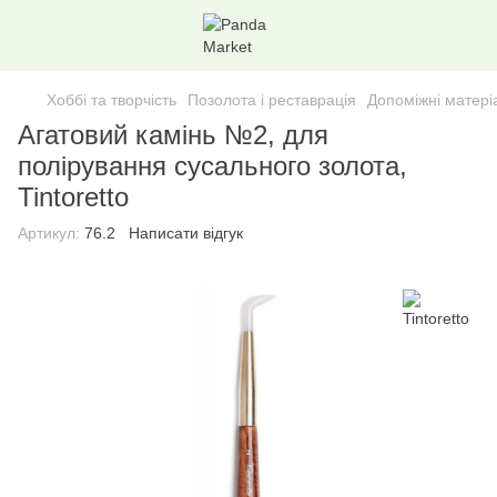
Хоббі та творчість
Позолота і реставрація
Допоміжні матері
Агатовий камінь №2, для
полірування сусального золота,
Tintoretto
Артикул:
76.2
Написати відгук