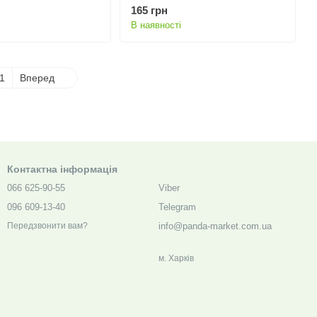
165 грн
В наявності
1
Вперед
Контактна інформація
066 625-90-55
Viber
096 609-13-40
Telegram
info@panda-market.com.ua
Передзвонити вам?
м. Харкiв