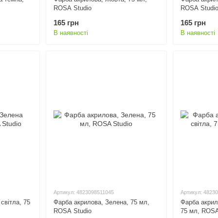
ROSA Studio
ROSA Studi
165 грн
165 грн
В наявності
В наявності
Артикул: 4823098511045
Артикул: 4823
світла, 75
Фарба акрилова, Зелена, 75 мл,
Фарба акрил
ROSA Studio
75 мл, ROSA