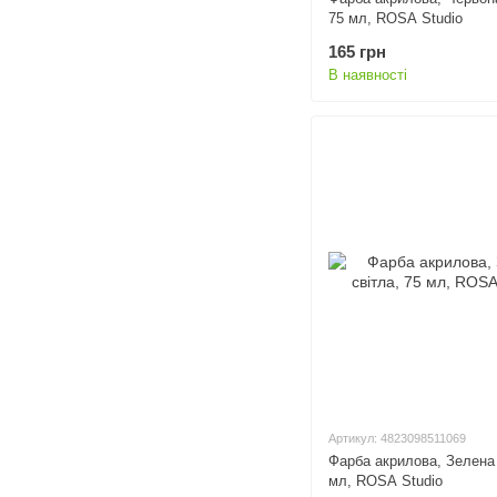
75 мл, ROSA Studio
165 грн
В наявності
Артикул: 4823098511069
Фарба акрилова, Зелена 
мл, ROSA Studio