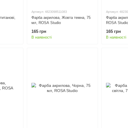
Артикул: 4823098511083
Артикул: 4823
титанові,
Фарба акрилова, Жовта темна, 75
Фарба акрил
мл, ROSA Studio
ROSA Studi
165 грн
165 грн
В наявності
В наявності