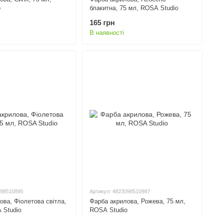
o
блакитна, 75 мл, ROSA Studio
165 грн
В наявності
098510895
Артикул: 4823098510987
ова, Фіолетова світла,
Фарба акрилова, Рожева, 75 мл,
 Studio
ROSA Studio