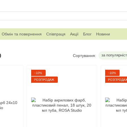
Обмін та повернення
Співпраця
Акції
Блог
Новини
o
за популярніс
Сортування:
−10%
−10%
РОЗПРОДАЖ
РОЗПРОДА