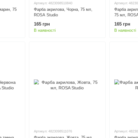
Артикул: 4823098510840
Артикул: 4823
марин, 75
Фарба акрилова, Чорна, 75 мл,
Фарба акрил
ROSA Studio
75 мл, ROSA
165 грн
165 грн
В наявності
В наявності
Артикул: 4823098511076
Артикул: 4823
а темна,
Фарба акрилова, Жовта, 75 мл,
Фарба акрил