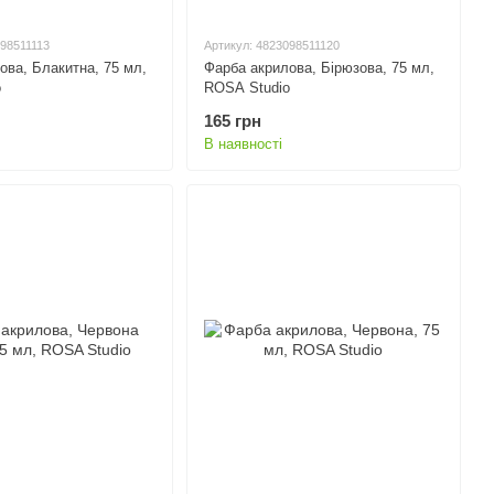
098511113
Артикул: 4823098511120
ова, Блакитна, 75 мл,
Фарба акрилова, Бірюзова, 75 мл,
o
ROSA Studio
165 грн
В наявності