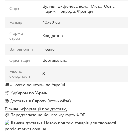
Вулиці, Ейфелева вежа, Міста, Осінь,
Серія
Париж, Природа, Франція
Розмір
40x50 см
Форма
Квадратна
страз
Заповнення
Повне
Орієнтація
Вертикальна
Рівень
3
складності
🚚 «Новою поштою» по Україні
📦 Кур'єром по Україні
🌍 Доставка в Європу (уточнюйте)
Більше інформації про доставку
💳 Передоплата на банківську карту ФОП