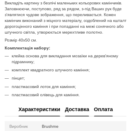
Викладіть картину з безлічі маленьких кольорових камінчиків.
Заповнюючи, поступово, ряд за рядом, з-під Ваших рук буде
з'являтися чудове зображення, що переливається. Кожен
камінчик виконаний з міцного матеріалу, оздоблений на кшталт
дорогоцінного каміння і при попаданні на межі сонячного або
штучного світла, утворюється мерехтливе полотно.
Розмір 40x50 см.
Комплектація набору:
клейка основа для викладання мозаїки на дерев'яному
підрамнику;
комплект квадратного штучного каміння;
пінцет;
пластмасовий лоток для каміння;
пластмасовий олівець для каміння.
Характеристики
Доставка
Оплата
Виробник
Brushme