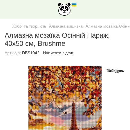
Хоббі та творчість
Алмазна вишивка
Алмазна мозаїка Осінн
Алмазна мозаїка Осінній Париж,
40x50 см, Brushme
Артикул:
DBS1042
Написати відгук