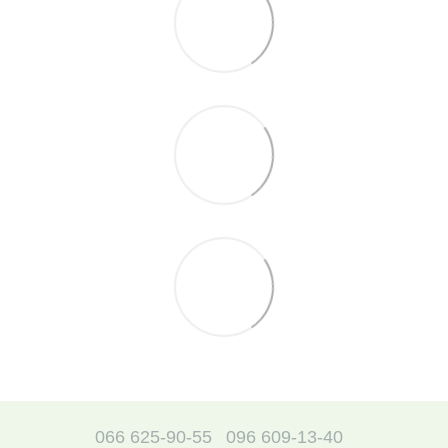
066 625-90-55
096 609-13-40