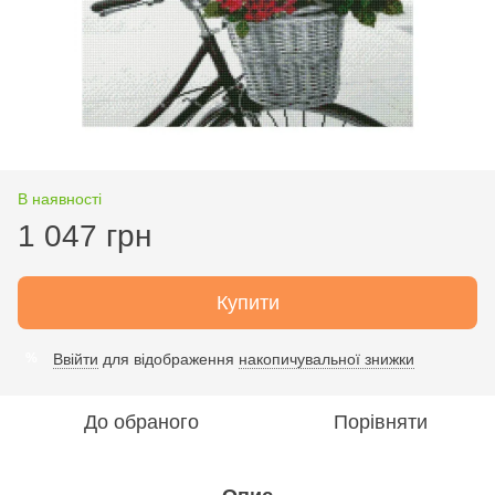
В наявності
1 047 грн
Купити
Ввійти
для відображення
накопичувальної знижки
%
До обраного
Порівняти