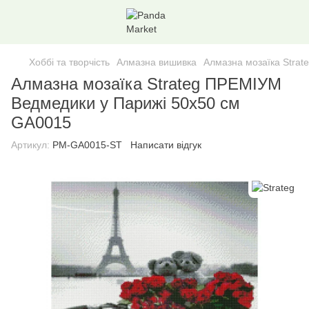
Хоббі та творчість
Алмазна вишивка
Алмазна мозаїка Stra
Алмазна мозаїка Strateg ПРЕМІУМ
Ведмедики у Парижі 50х50 см
GA0015
Артикул:
PM-GA0015-ST
Написати відгук