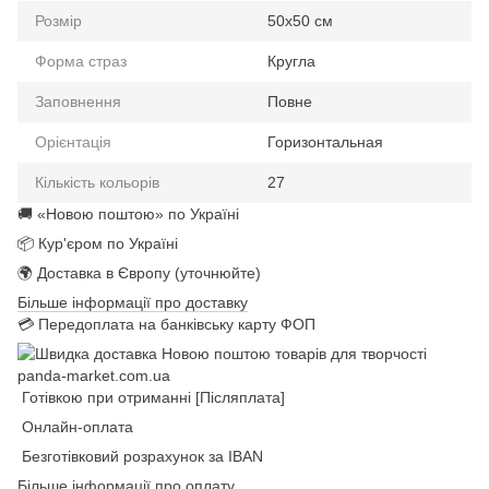
Розмір
50x50 см
Форма страз
Кругла
Заповнення
Повне
Орієнтація
Горизонтальная
Кількість кольорів
27
🚚 «Новою поштою» по Україні
📦 Кур'єром по Україні
🌍 Доставка в Європу (уточнюйте)
Більше інформації про доставку
💳 Передоплата на банківську карту ФОП
Готівкою при отриманні [Післяплата]
Онлайн-оплата
Безготівковий розрахунок за IBAN
Більше інформації про оплату