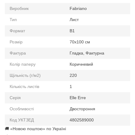
Виробник
Fabriano
Тип
Лист
Формат
B1
Розмір
70х100 см
Фактура
Гладка, Фактурна
Колір паперу
Коричневий
Щільність (г/м2)
220
Кількість листів
1
Серія
Elle Erre
Особливості
Двостороння
Код УКТЗЕД
4802589000
🚚 «Новою поштою» по Україні