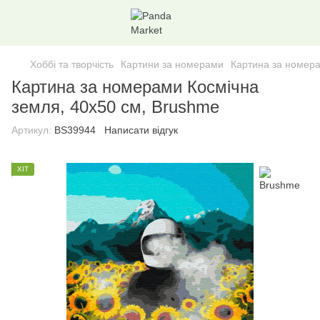
Хоббі та творчість
Картини за номерами
Картина за номера
Картина за номерами Космічна
земля, 40x50 см, Brushme
Артикул:
BS39944
Написати відгук
ХІТ