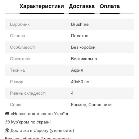
Характеристики
Доставка
Оплата
Виробник
Brushme
Основа
Полотно
Особливості
Без коробки
Орієнтація
Вертикальна
Техніка
Акрил
Розмір
40х50 см
Рівень складності
4
Серія
Космос, Соняшники
🚚 «Новою поштою» по Україні
📦 Кур'єром по Україні
🌍 Доставка в Європу (уточнюйте)
Більше інформації про доставку