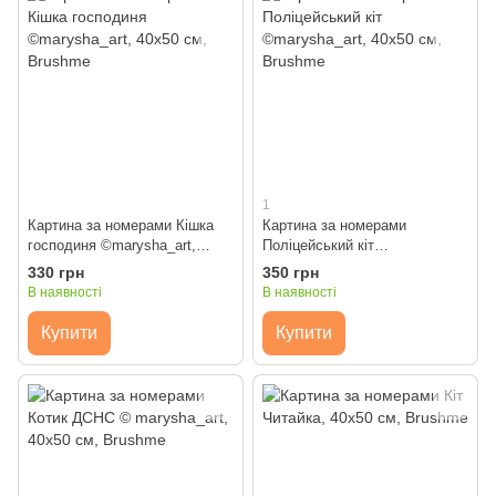
1
Картина за номерами Кішка
Картина за номерами
господиня ©marysha_art,
Поліцейський кіт
40x50 см, Brushme
©marysha_art, 40x50 см,
330 грн
350 грн
Brushme
В наявності
В наявності
Купити
Купити