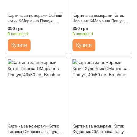
Картина за номерами Осінній
Картина за номерами Котик
котик ©Маріанна Пащук,
Чарівник ©Маріанна Пащук,
40х50 см, Brushme
40х50 см, Brushme
350 грн
350 грн
В наявності
В наявності
Купити
Купити
Картина за номерами Котик
Картина за номерами Котик
Тиковка ©Маріанна Пащук,
Художник ©Маріанна Пащук,