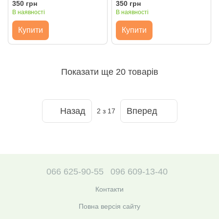
40х50 см, Brushme
40х50 см, Brushme
350 грн
350 грн
В наявності
В наявності
Купити
Купити
Показати ще 20 товарів
Назад
Вперед
2
з 17
066 625-90-55
096 609-13-40
Контакти
Повна версія сайту