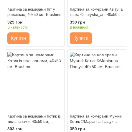
Картина за номерами Кіт у
Картина за номерами Квітуча
ромашках, 40x50 см, Brushme
кішка ©marysha_art, 40x50 см,
Brushme
325 грн
350 грн
В наявності
В наявності
Купити
Купити
Картина за номерами Котик із
Картина за номерами Мужній
тюльпанами, 40х50 см,
Котик ©Маріанна Пащук,
Brushme
40х50 см, Brushme
303 грн
350 грн