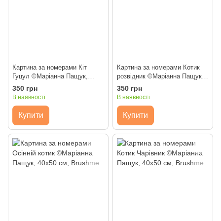
Картина за номерами Кіт
Картина за номерами Котик
Гуцул ©Маріанна Пащук,
розвідник ©Маріанна Пащук,
40х50 см, Brushme
40х50 см, Brushme
350 грн
350 грн
В наявності
В наявності
Купити
Купити