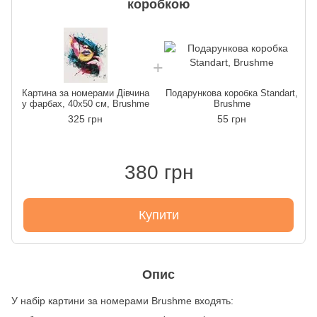
коробкою
Картина за номерами Дівчина
Подарункова коробка Standart,
у фарбах, 40х50 см, Brushme
Brushme
325 грн
55 грн
380 грн
Купити
Опис
У набір картини за номерами Brushme входять: