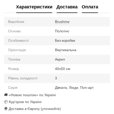
Характеристики
Доставка
Оплата
Виробник
Brushme
Основа
Полотно
Особливості
Без коробки
Орієнтація
Вертикальна
Техніка
Акрил
Розмір
40х50 см
Рівень складності
3
Серія
Дівчата, Люди, Поп-арт
🚚 «Новою поштою» по Україні
📦 Кур'єром по Україні
🌍 Доставка в Європу (уточнюйте)