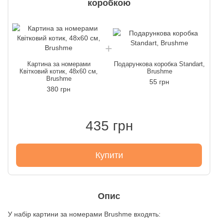
коробкою
Картина за номерами
Подарункова коробка Standart,
Квітковий котик, 48х60 см,
Brushme
Brushme
55 грн
380 грн
435 грн
Купити
Опис
У набір картини за номерами Brushme входять: