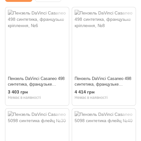
Пензель DaVinci Casaneo 498
Пензель DaVinci Casaneo 498
синтетика, французьке
синтетика, французьке
кріплення, №6
кріплення, №8
3 403 грн
4 414 грн
Немає в наявності
Немає в наявності