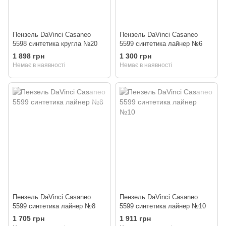
Пензель DaVinci Casaneo
Пензель DaVinci Casaneo
5598 синтетика кругла №20
5599 синтетика лайнер №6
1 898 грн
1 300 грн
Немає в наявності
Немає в наявності
Пензель DaVinci Casaneo
Пензель DaVinci Casaneo
5599 синтетика лайнер №8
5599 синтетика лайнер №10
1 705 грн
1 911 грн