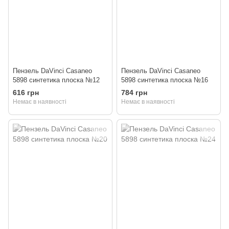
Пензель DaVinci Casaneo
Пензель DaVinci Casaneo
5898 синтетика плоска №12
5898 синтетика плоска №16
616 грн
784 грн
Немає в наявності
Немає в наявності