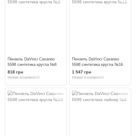
Пензель DaVinci Casaneo
Пензель DaVinci Casaneo
5598 синтетика кругла №8
5598 синтетика кругла №16
818 грн
1 547 грн
Немає в наявності
Немає в наявності