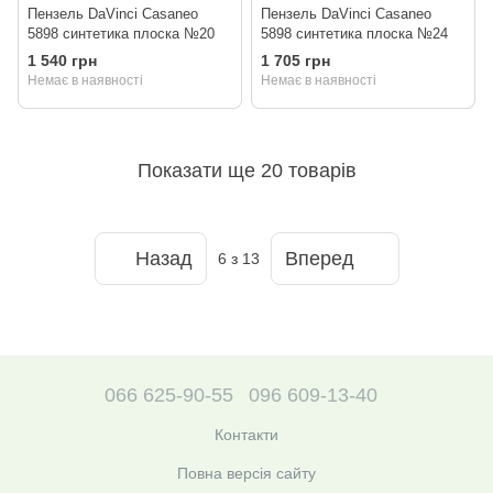
Пензель DaVinci Casaneo
Пензель DaVinci Casaneo
5898 синтетика плоска №20
5898 синтетика плоска №24
1 540 грн
1 705 грн
Немає в наявності
Немає в наявності
Показати ще 20 товарів
Назад
Вперед
6
з 13
066 625-90-55
096 609-13-40
Контакти
Повна версія сайту